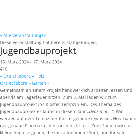
« Alle Veranstaltungen
Diese Veranstaltung hat bereits stattgefunden.
Jugendbauprojekt
15. März 2024
-
17. März 2024
€10
«
Ora et labora – Holz
Ora et labora – Garten
»
Gemeinsam an einem Projekt handwerklich arbeiten, essen und
abends am Lagerfeuer sitzen. Zum 3. Mal laden wir zum
Jugendbauprojekt ins Kloster Tempzin ein. Das Thema des
Jugendbauprojektes lautet in diesem Jahr
„Denk-mal …“.
Wir
werden auf dem Tempziner Klostergelände etwas aus Holz bauen,
der genaue Plan dazu steht noch nicht fest. Zum Thema wird es
kleine Impulse geben, die ihr aufnehmen könnt, und ihr seid